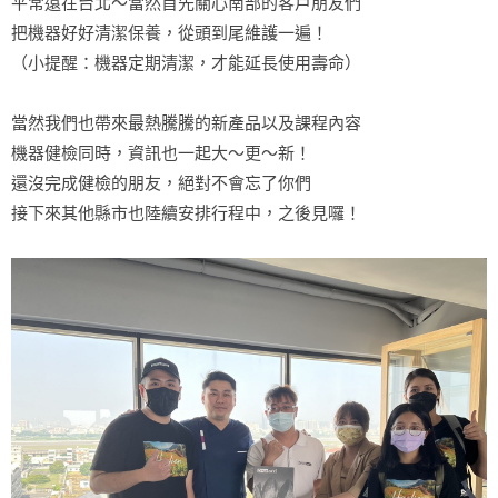
平常遠在台北～當然首先關心南部的客戶朋友們
把機器好好清潔保養，從頭到尾維護一遍！
（小提醒：機器定期清潔，才能延長使用壽命）
當然我們也帶來最熱騰騰的新產品以及課程內容
機器健檢同時，資訊也一起大～更～新！
還沒完成健檢的朋友，絕對不會忘了你們
接下來其他縣市也陸續安排行程中，之後見囉！