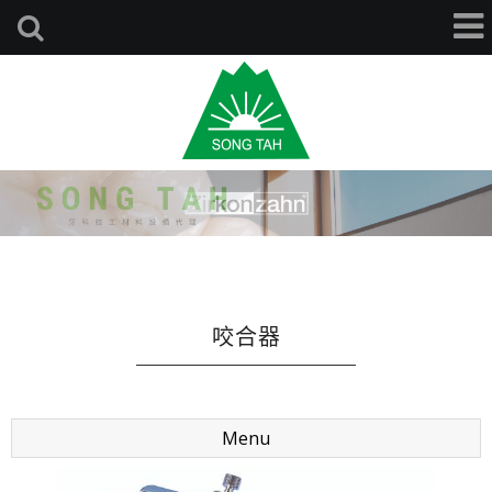
咬合器
Menu