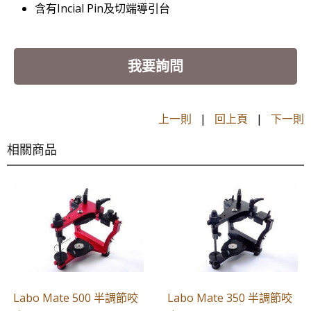
含有Incial Pin及切端導引台
我要詢問
上一則
|
回上頁
|
下一則
相關商品
Labo Mate 500 半調節咬
Labo Mate 350 半調節咬