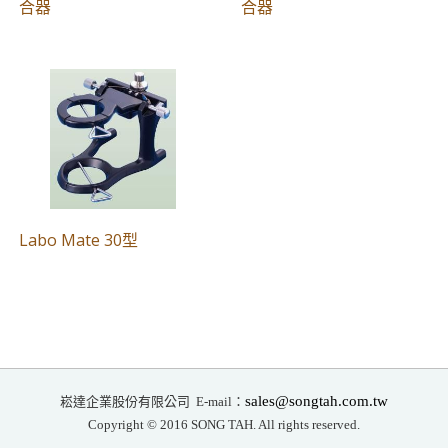
合器
合器
Labo Mate 30型
崧達企業股份有限公司
sales@songtah.com.tw
E-mail：
Copyright © 2016 SONG TAH. All rights reserved.