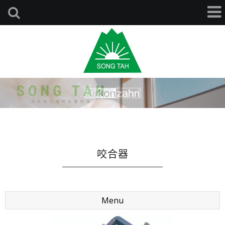
咬合器
Menu