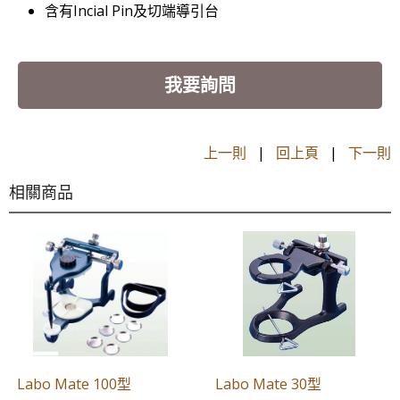
含有Incial Pin及切端導引台
我要詢問
上一則
|
回上頁
|
下一則
相關商品
Labo Mate 100型
Labo Mate 30型