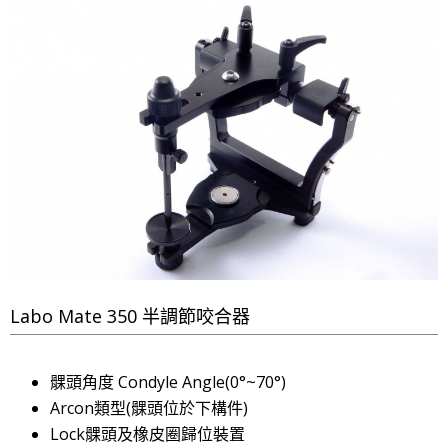
Labo Mate 350 半調節咬合器
髁頭角度 Condyle Angle(0°~70°)
Arcon類型(髁頭位於下構件)
Lock髁頭及橡皮圈歸位裝置