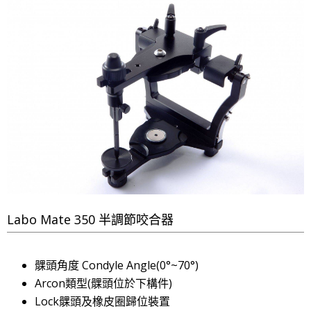
Labo Mate 350 半調節咬合器
髁頭角度 Condyle Angle(0°~70°)
Arcon類型(髁頭位於下構件)
Lock髁頭及橡皮圈歸位裝置