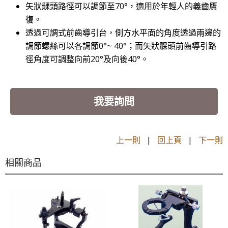
矢狀髁頭路徑可以調節至70°，適用於年輕人的義齒贋
復。
透過可調式前齒導引台，側方水平面的角度透過兩邊的
調節螺絲可以各調節0°~ 40°；而矢狀髁頭前齒導引路
徑角度可調整向前20°及向後40°。
我要詢問
上一則
|
回上頁
|
下一則
相關商品