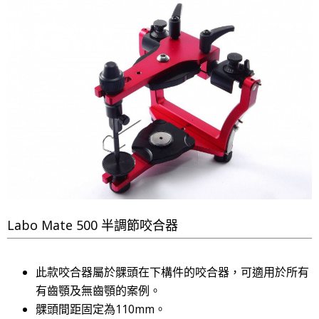
Labo Mate 500 半調節咬合器
此款咬合器屬於髁頭在下構件的咬合器，可適用於所有
有齒顎及無齒顎的案例。
髁頭間距固定為110mm。