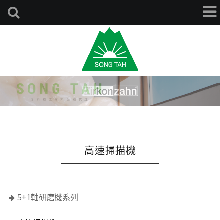
高速掃描機
5+1軸研磨機系列